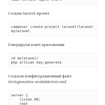
Создаю laravel-проект.
composer create-project laravel/laravel 
Генерируем ключ приложения
cd mylaravel/

Создаем конфигурационный файл
/etc/nginx/sites-available/test.conf
server {

    listen 80;

    root 