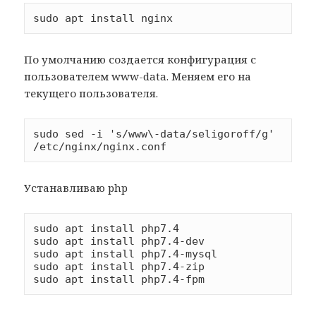
По умолчанию создается конфигурация с
пользователем www-data. Меняем его на
текущего пользователя.
sudo sed -i 's/www\-data/seligoroff/g' 
Устанавливаю php
sudo apt install php7.4

sudo apt install php7.4-dev

sudo apt install php7.4-mysql

sudo apt install php7.4-zip
