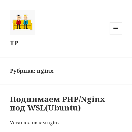
МЕНЮ
TP
И
ВИДЖЕТЫ
Рубрика:
nginx
Поднимаем PHP/Nginx
под WSL(Ubuntu)
Устанавливаем nginx